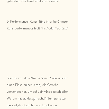
gefunden, ihre Kreativität auszudrücken.
5. Performance-Kunst: Eine ihrer berühmten 
Kunstperformances hieß "Tirs" oder "Schüsse". 
Stell dir vor, dass Niki de Saint Phalle  anstatt 
einen Pinsel zu benutzen,  ein Gewehr 
verwendet hat, um auf Leinwände zu schießen.
Warum hat sie das gemacht? Nun, sie hatte 
das Ziel, ihre Gefühle und Emotionen 