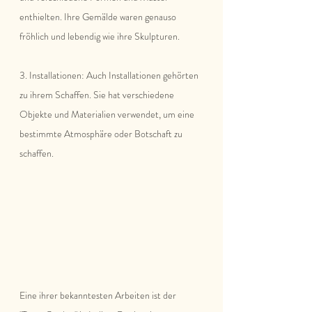
enthielten. Ihre Gemälde waren genauso 
fröhlich und lebendig wie ihre Skulpturen.
3. Installationen: Auch Installationen gehörten 
zu ihrem Schaffen. Sie hat verschiedene 
Objekte und Materialien verwendet, um eine 
bestimmte Atmosphäre oder Botschaft zu 
schaffen. 
Eine ihrer bekanntesten Arbeiten ist der 