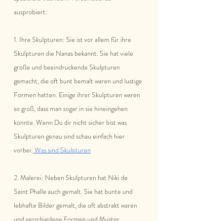
ausprobiert:
1. Ihre Skulpturen: Sie ist vor allem für ihre 
Skulpturen die Nanas bekannt. Sie hat viele 
große und beeindruckende Skulpturen 
gemacht, die oft bunt bemalt waren und lustige 
Formen hatten. Einige ihrer Skulpturen waren 
so groß, dass man sogar in sie hineingehen 
konnte. Wenn Du dir nicht sicher bist was 
Skulpturen genau sind schau einfach hier 
vorbei:
 Was sind Skulpturen
2. Malerei: Neben Skulpturen hat Niki de 
Saint Phalle auch gemalt. Sie hat bunte und 
lebhafte Bilder gemalt, die oft abstrakt waren 
und verschiedene Formen und Muster 