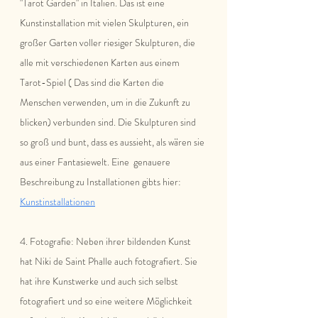
"Tarot Garden" in Italien. Das ist eine 
Kunstinstallation mit vielen Skulpturen, ein 
großer Garten voller riesiger Skulpturen, die 
alle mit verschiedenen Karten aus einem 
Tarot-Spiel ( Das sind die Karten die 
Menschen verwenden, um in die Zukunft zu 
blicken) verbunden sind. Die Skulpturen sind 
so groß und bunt, dass es aussieht, als wären sie 
aus einer Fantasiewelt. Eine  genauere 
Beschreibung zu Installationen gibts hier: 
Kunstinstallationen
4. Fotografie: Neben ihrer bildenden Kunst 
hat Niki de Saint Phalle auch fotografiert. Sie 
hat ihre Kunstwerke und auch sich selbst 
fotografiert und so eine weitere Möglichkeit 