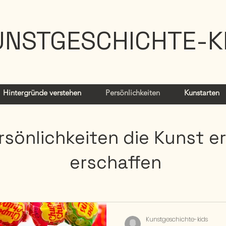
UNSTGESCHICHTE-K
Hintergründe verstehen
Persönlichkeiten
Kunstarten
rsönlichkeiten die Kunst e
erschaffen
Kunstgeschichte-kids