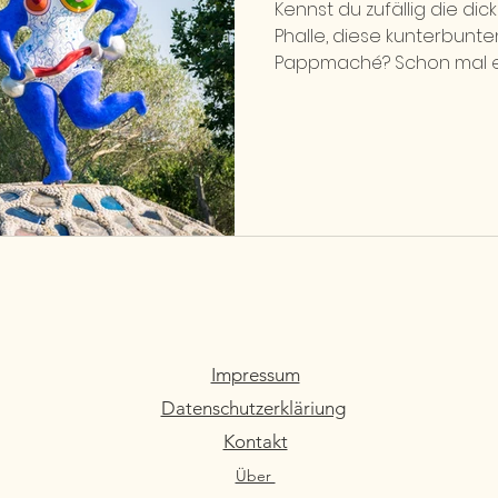
Kennst du zufällig die dic
Phalle, diese kunterbunt
P
Impressum
Datenschutzerkläriung
Kontakt
Über