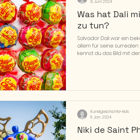
6. Juni 2024
Was hat Dali m
zu tun?
Salvador Dali war ein bek
allem für seine surrealen B
kennst du das Bild mit der U
Kunstgeschichte-kids
11. Jan. 2024
Niki de Saint P