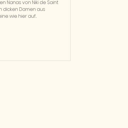
ken Nanas von Niki de Saint
en dicken Damen aus
appmaché? Schon mal eine wie hier auf...