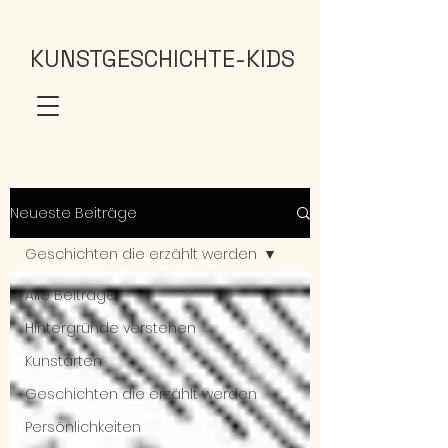
KUNSTGESCHICHTE-KIDS
Neueste Beiträge
Geschichten die erzählt werden
Alle Beiträge
Hintergründe verstehen
Kunstarten
Geschichten die erzählt werden
Persönlichkeiten